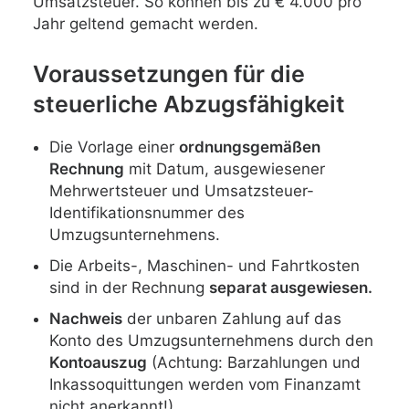
Umsatzsteuer. So können bis zu € 4.000 pro
Jahr geltend gemacht werden.
Voraussetzungen für die
steuerliche Abzugsfähigkeit
Die Vorlage einer
ordnungsgemäßen
Rechnung
mit Datum, ausgewiesener
Mehrwertsteuer und Umsatzsteuer-
Identifikationsnummer des
Umzugsunternehmens.
Die Arbeits-, Maschinen- und Fahrtkosten
sind in der Rechnung
separat ausgewiesen.
Nachweis
der unbaren Zahlung auf das
Konto des Umzugsunternehmens durch den
Kontoauszug
(Achtung: Barzahlungen und
Inkassoquittungen werden vom Finanzamt
nicht anerkannt!)