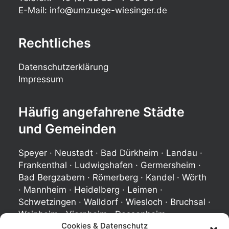
E-Mail:
info@umzuege-wiesinger.de
Rechtliches
Datenschutzerklärung
Impressum
Häufig angefahrene Städte
und Gemeinden
Speyer · Neustadt · Bad Dürkheim · Landau ·
Frankenthal · Ludwigshafen · Germersheim ·
Bad Bergzabern · Römerberg · Kandel · Wörth
· Mannheim · Heidelberg · Leimen ·
Schwetzingen · Walldorf · Wiesloch · Bruchsal ·
Weinheim · Viernheim · Dossenheim
Cookies & Datenschutz