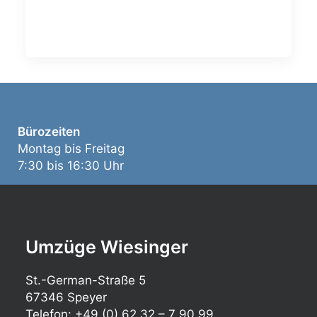
Bürozeiten
Montag bis Freitag
7:30 bis 16:30 Uhr
Umzüge Wiesinger
St.-German-Straße 5
67346 Speyer
Telefon: +49 (0) 62 32 – 7 90 99